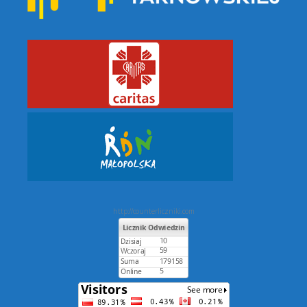
http://counterliczniki.com