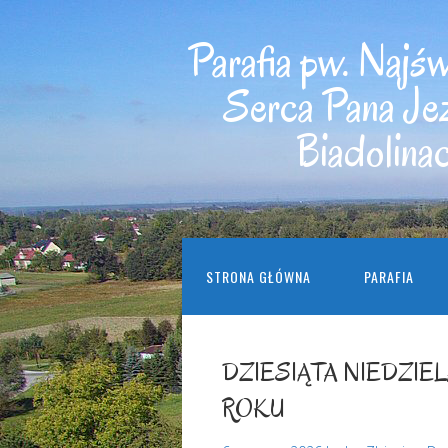
Parafia pw. Najś
Serca Pana Je
Biadolina
STRONA GŁÓWNA
PARAFIA
DZIESIĄTA NIEDZIE
ROKU 7 cz