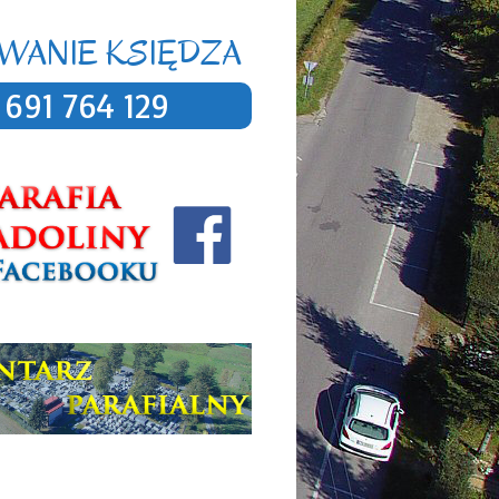
WANIE KSIĘDZA
691 764 129