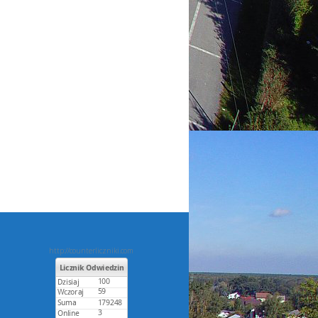
http://counterliczniki.com