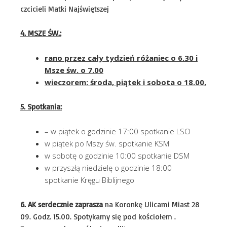
czcicieli Matki Najświętszej
4. MSZE ŚW.:
rano przez cały tydzień różaniec o 6.30 i
Msze św. o 7.00
wieczorem: środa, piątek i sobota o 18.00,
5. Spotkania:
– w piątek o godzinie 17:00 spotkanie LSO
w piątek po Mszy św. spotkanie KSM
w sobotę o godzinie 10:00 spotkanie DSM
w przyszłą niedzielę o godzinie 18:00
spotkanie Kręgu Biblijnego
6. AK serdecznie zaprasza
na Koronkę Ulicami Miast 28
09. Godz. 15.00. Spotykamy się pod kościołem .