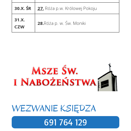
30.X. ŚR
27.
Róża p.w. Królowej Pokoju
31.X.
28.
Róża p. w. Św. Moniki
CZW
Uncategorized
WEZWANIE KSIĘDZA
691 764 129