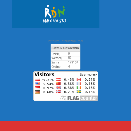
http://counterliczniki.com