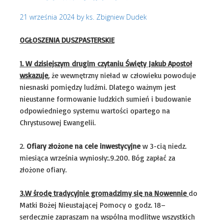
21 września 2024
by
ks. Zbigniew Dudek
OGŁOSZENIA DUSZPASTERSKIE
1. W dzisiejszym drugim czytaniu Święty Jakub Apostoł
wskazuje
, że wewnętrzny nieład w człowieku powoduje
niesnaski pomiędzy ludźmi. Dlatego ważnym jest
nieustanne formowanie ludzkich sumień i budowanie
odpowiedniego systemu wartości opartego na
Chrystusowej Ewangelii.
2.
Ofiary złożone na cele inwestycyjne
w 3-cią niedz.
miesiąca września wyniosły:.9.200. Bóg zapłać za
złożone ofiary.
3.
W środę tradycyjnie gromadzimy się na Nowennie
do
Matki Bożej Nieustającej Pomocy o godz. 18–
serdecznie zapraszam na wspólną modlitwę wszystkich