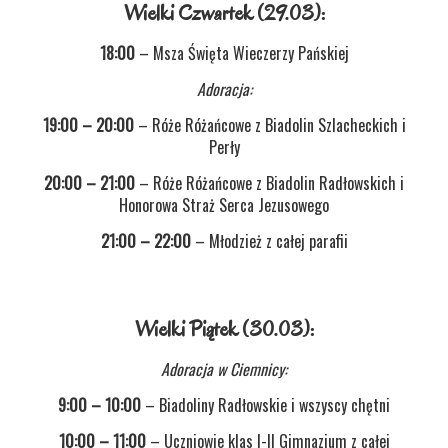
Wielki Czwartek (29.03):
18:00
– Msza Święta Wieczerzy Pańskiej
Adoracja:
19:00 – 20:00
– Róże Różańcowe z Biadolin Szlacheckich i
Perły
20:00 – 21:00
– Róże Różańcowe z Biadolin Radłowskich i
Honorowa Straż Serca Jezusowego
21:00 – 22:00
– Młodzież z całej parafii
Wielki Piątek (30.03):
Adoracja w Ciemnicy:
9:00 – 10:00
– Biadoliny Radłowskie i wszyscy chętni
10:00 – 11:00
– Uczniowie klas I-II Gimnazjum z całej