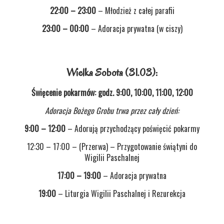
22:00 – 23:00
– Młodzież z całej parafii
23:00 – 00:00
– Adoracja prywatna (w ciszy)
Wielka Sobota (31.03):
Święcenie pokarmów: godz. 9:00, 10:00, 11:00, 12:00
Adoracja Bożego Grobu trwa przez cały dzień:
9:00 – 12:00
– Adorują przychodzący poświęcić pokarmy
12:30 – 17:00 – (Przerwa) – Przygotowanie świątyni do
Wigilii Paschalnej
17:00 – 19:00
– Adoracja prywatna
19:00
– Liturgia Wigilii Paschalnej i Rezurekcja
Ogłoszenia duszpasterskie
Triduum