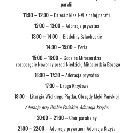
parafii
11:00 – 12:00
– Dzieci z klas I-VI z całej parafii
12:00 – 13:00
– Adoracja prywatna
13:00 – 14:00
– Biadoliny Szlacheckie
14:00 – 15:00
– Perła
15:00 – 16:00
– Godzina Miłosierdzia
i rozpoczęcie Nowenny przed Niedzielą Miłosierdzia Bożego
16:00 – 17:30
– Adoracja prywatna
17:30
– Droga Krzyżowa
18:00
– Liturgia Wielkiego Piątku, Obrzędy Męki Pańskiej
Adoracja przy Grobie Pańskim, Adoracja Krzyża:
20:00 – 21:00
– Chór parafialny
21:00 – 22:00
– Adoracja prywatna i Adoracja Krzyża