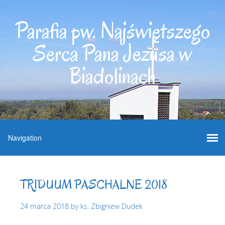
Parafia pw. Najświętszego
Serca Pana Jezusa w
Biadolinach
TRIDUUM PASCHALNE 2018
24 marca 2018
by
ks. Zbigniew Dudek