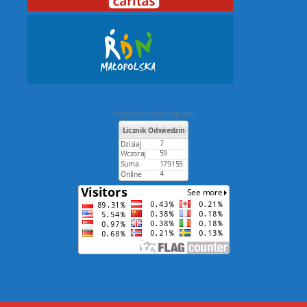
http://counterliczniki.com