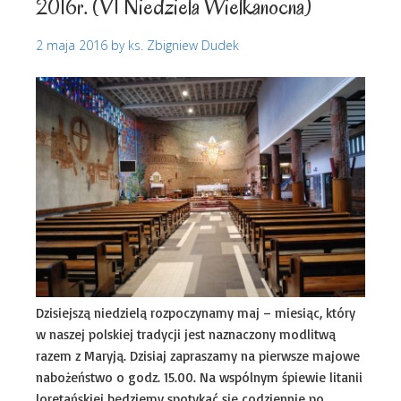
2016r. (VI Niedziela Wielkanocna)
2 maja 2016
by
ks. Zbigniew Dudek
Dzisiejszą niedzielą rozpoczynamy maj – miesiąc, który
w naszej polskiej tradycji jest naznaczony modlitwą
razem z Maryją. Dzisiaj zapraszamy na pierwsze majowe
nabożeństwo o godz. 15.00. Na wspólnym śpiewie litanii
loretańskiej będziemy spotykać się codziennie po