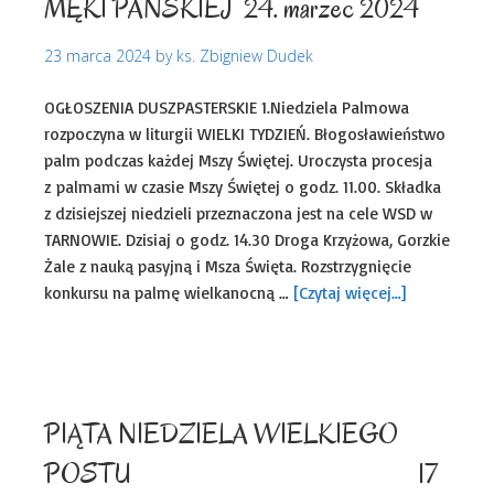
MĘKI PAŃSKIEJ 24. marzec 2024
23 marca 2024
by
ks. Zbigniew Dudek
OGŁOSZENIA DUSZPASTERSKIE 1.Niedziela Palmowa
rozpoczyna w liturgii WIELKI TYDZIEŃ. Błogosławieństwo
palm podczas każdej Mszy Świętej. Uroczysta procesja
z palmami w czasie Mszy Świętej o godz. 11.00. Składka
z dzisiejszej niedzieli przeznaczona jest na cele WSD w
TARNOWIE. Dzisiaj o godz. 14.30 Droga Krzyżowa, Gorzkie
Żale z nauką pasyjną i Msza Święta. Rozstrzygnięcie
konkursu na palmę wielkanocną …
[Czytaj więcej…]
Uncategorized
PIĄTA NIEDZIELA WIELKIEGO
POSTU 17