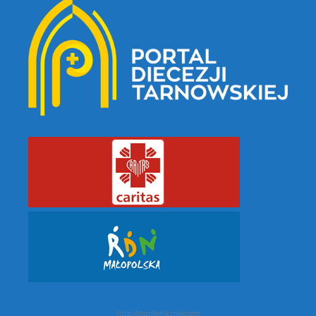
http://counterliczniki.com