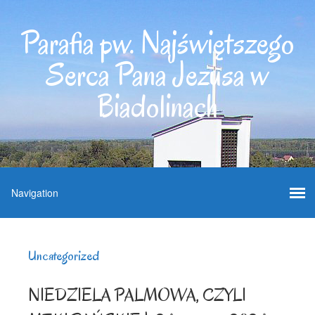
Parafia pw. Najświętszego
Serca Pana Jezusa w
Biadolinach
Uncategorized
NIEDZIELA PALMOWA, CZYLI