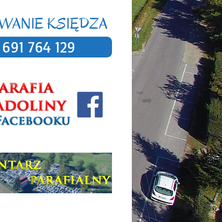
WANIE KSIĘDZA
691 764 129