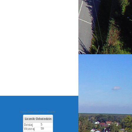
http://counterliczniki.com