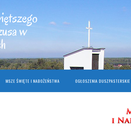
więtszego
zusa w
ch
MSZE ŚWIĘTE I NABOŻEŃSTWA
OGŁOSZENIA DUSZPASTERSKIE